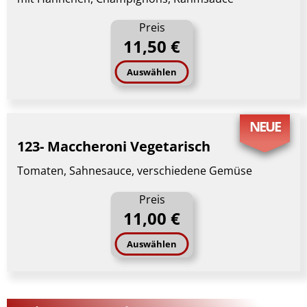
Preis
11,50 €
Auswählen
NEUE
123- Maccheroni Vegetarisch
Tomaten, Sahnesauce, verschiedene Gemüse
Preis
11,00 €
Auswählen