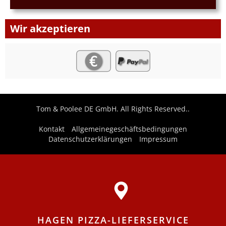
Wir akzeptieren
Tom & Poolee DE GmbH. All Rights Reserved..
Kontakt
Allgemeinegeschäftsbedingungen
Datenschutzerklärungen
Impressum
HAGEN PIZZA-LIEFERSERVICE