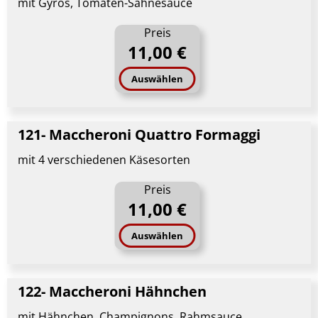
mit Gyros, Tomaten-Sahnesauce
Preis
11,00 €
Auswählen
121- Maccheroni Quattro Formaggi
mit 4 verschiedenen Käsesorten
Preis
11,00 €
Auswählen
122- Maccheroni Hähnchen
mit Hähnchen, Champignons, Rahmsauce