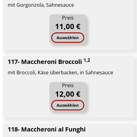
mit Gorgonzola, Sahnesauce
Preis
11,00 €
Auswählen
1,2
117- Maccheroni Broccoli
mit Broccoli, Käse überbacken, in Sahnesauce
Preis
12,00 €
Auswählen
118- Maccheroni al Funghi