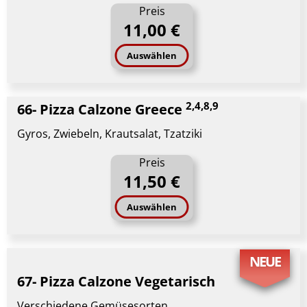
Preis
11,00 €
Auswählen
2,4,8,9
66- Pizza Calzone Greece
Gyros, Zwiebeln, Krautsalat, Tzatziki
Preis
11,50 €
Auswählen
NEUE
67- Pizza Calzone Vegetarisch
Verschiedene Gemüsesorten