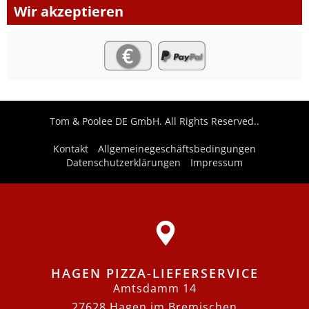
Wir akzeptieren
Tom & Poolee DE GmbH. All Rights Reserved..
Kontakt
Allgemeinegeschäftsbedingungen
Datenschutzerklärungen
Impressum
HAGEN PIZZA-LIEFERSERVICE
Amtsdamm 14
27628 Hagen im Bremischen