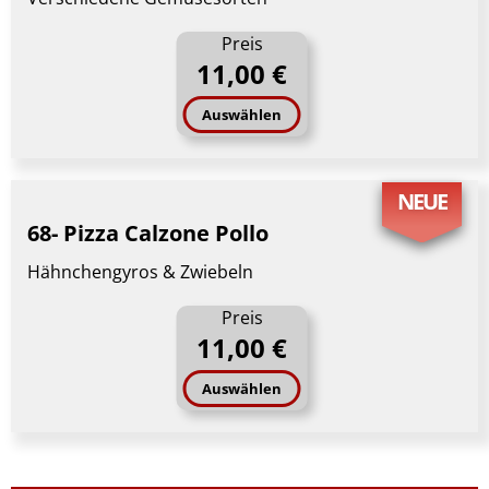
Preis
11,00 €
Auswählen
NEUE
68- Pizza Calzone Pollo
Hähnchengyros & Zwiebeln
Preis
11,00 €
Auswählen