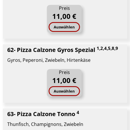
Preis
11,00 €
Auswählen
1,2,4,5,8,9
62- Pizza Calzone Gyros Spezial
Gyros, Peperoni, Zwiebeln, Hirtenkäse
Preis
11,00 €
Auswählen
4
63- Pizza Calzone Tonno
Thunfisch, Champignons, Zwiebeln