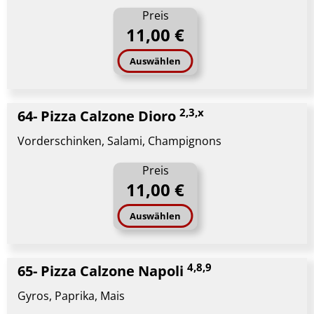
Preis
11,00 €
Auswählen
2,3,x
64- Pizza Calzone Dioro
Vorderschinken, Salami, Champignons
Preis
11,00 €
Auswählen
4,8,9
65- Pizza Calzone Napoli
Gyros, Paprika, Mais